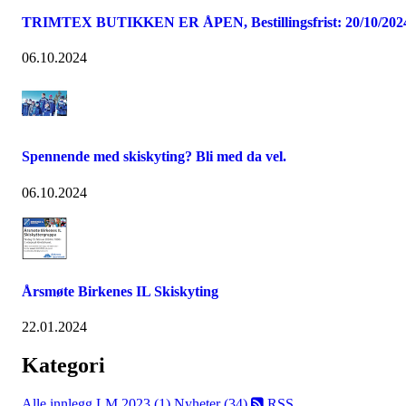
TRIMTEX BUTIKKEN ER ÅPEN, Bestillingsfrist: 20/10/202
06.10.2024
Spennende med skiskyting? Bli med da vel.
06.10.2024
Årsmøte Birkenes IL Skiskyting
22.01.2024
Kategori
Alle innlegg
LM 2023 (1)
Nyheter (34)
RSS